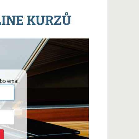
LINE KURZŮ
bo email