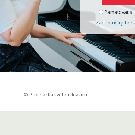
Pamatovat si
Zapomněli jste h
© Procházka světem klavíru