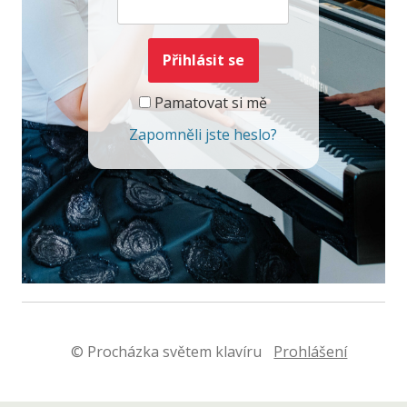
Pamatovat si mě
Zapomněli jste heslo?
© Procházka světem klavíru
Prohlášení