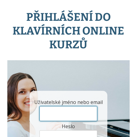
PŘIHLÁŠENÍ DO
KLAVÍRNÍCH ONLINE
KURZŮ
Uživatelské jméno nebo email
Heslo