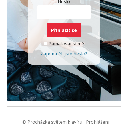
Heslo
Pamatovat si mě
Zapomněli jste heslo?
© Procházka světem klavíru
Prohlášení