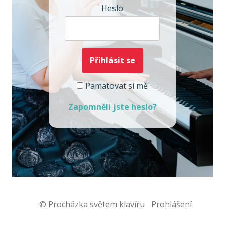
Heslo
Pamatovat si mě
Zapomněli jste heslo?
© Procházka světem klavíru
Prohlášení