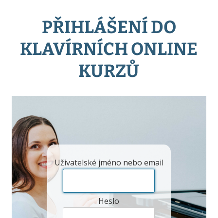
PŘIHLÁŠENÍ DO
KLAVÍRNÍCH ONLINE
KURZŮ
Uživatelské jméno nebo email
Heslo