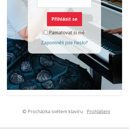
Pamatovat si mě
Zapomněli jste heslo?
© Procházka světem klavíru
Prohlášení