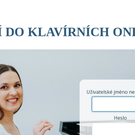
Í DO KLAVÍRNÍCH ON
Uživatelské jméno ne
Heslo