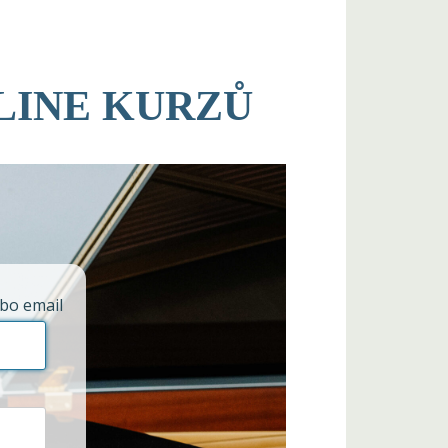
LINE KURZŮ
bo email