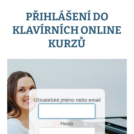
PŘIHLÁŠENÍ DO
KLAVÍRNÍCH ONLINE
KURZŮ
Uživatelské jméno nebo email
Heslo