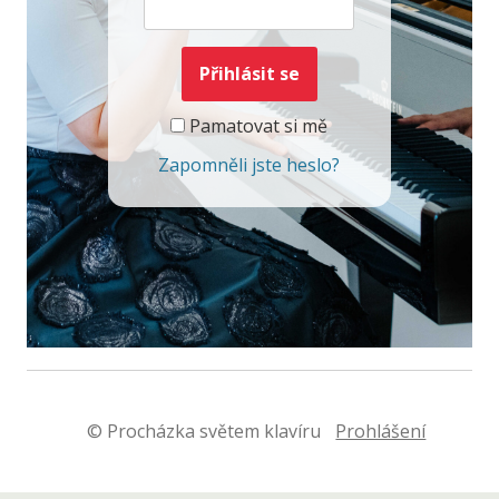
Pamatovat si mě
Zapomněli jste heslo?
© Procházka světem klavíru
Prohlášení