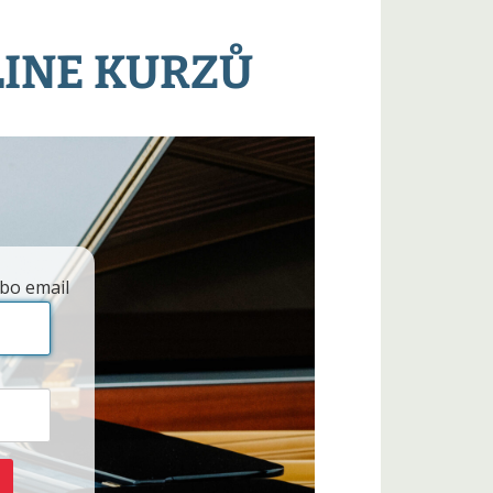
LINE KURZŮ
bo email