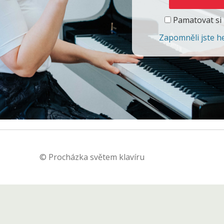
Pamatovat si
Zapomněli jste h
© Procházka světem klavíru