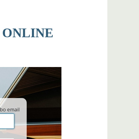
 ONLINE
bo email