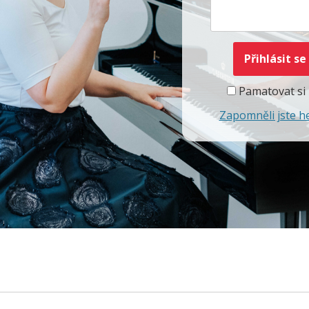
Pamatovat si
Zapomněli jste h