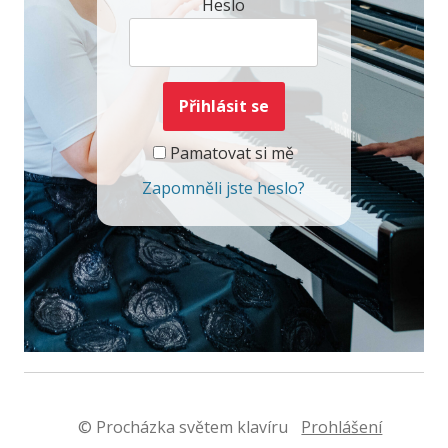
Heslo
Pamatovat si mě
Zapomněli jste heslo?
© Procházka světem klavíru
Prohlášení