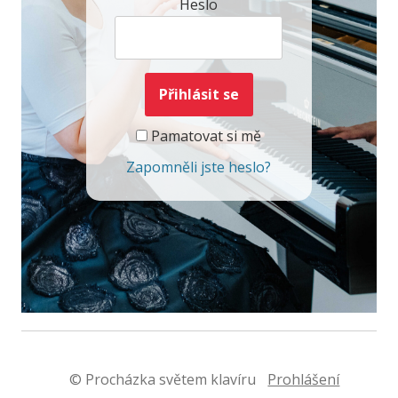
Heslo
Pamatovat si mě
Zapomněli jste heslo?
© Procházka světem klavíru
Prohlášení