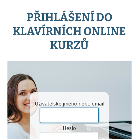
PŘIHLÁŠENÍ DO
KLAVÍRNÍCH ONLINE
KURZŮ
Uživatelské jméno nebo email
Heslo