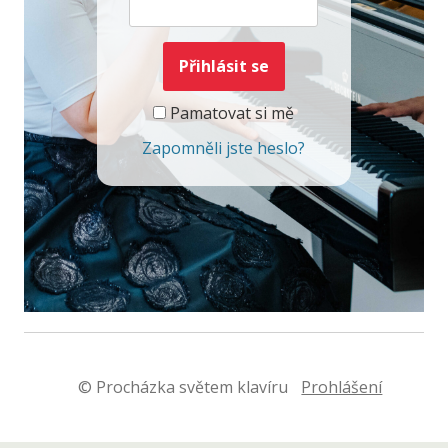
Pamatovat si mě
Zapomněli jste heslo?
© Procházka světem klavíru
Prohlášení