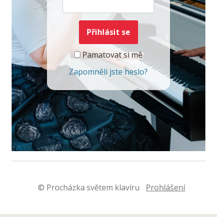
Pamatovat si mě
Zapomněli jste heslo?
© Procházka světem klavíru
Prohlášení