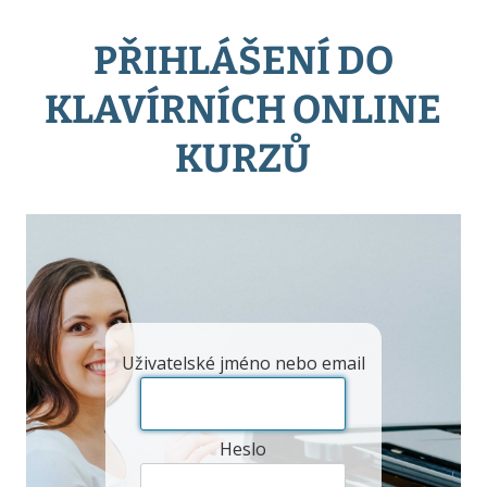
PŘIHLÁŠENÍ DO
KLAVÍRNÍCH ONLINE
KURZŮ
Uživatelské jméno nebo email
Heslo