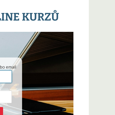
LINE KURZŮ
bo email