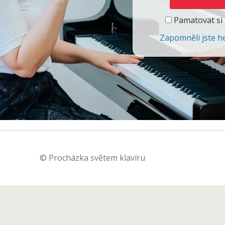
Pamatovat si
Zapomněli jste h
© Procházka světem klavíru