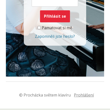
Pamatovat si mě
Zapomněli jste heslo?
© Procházka světem klavíru
Prohlášení