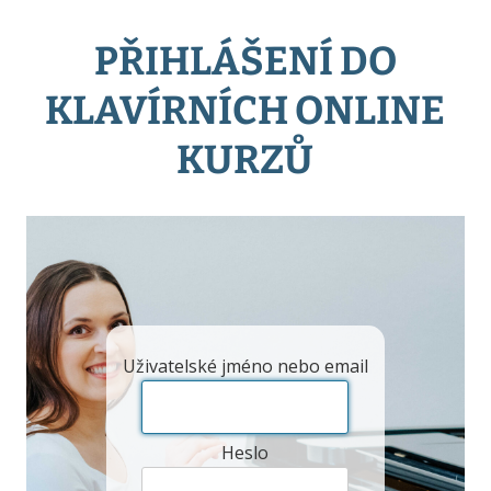
PŘIHLÁŠENÍ DO
KLAVÍRNÍCH ONLINE
KURZŮ
Uživatelské jméno nebo email
Heslo