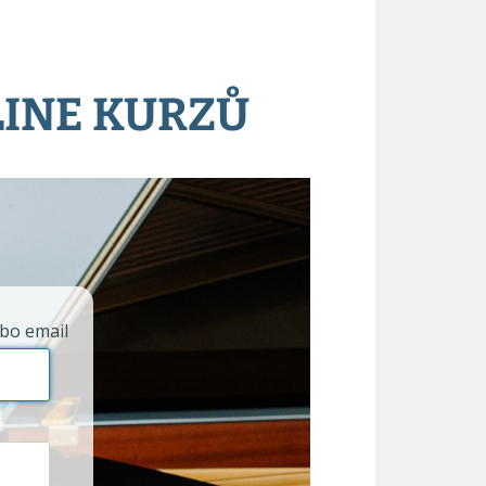
LINE KURZŮ
bo email