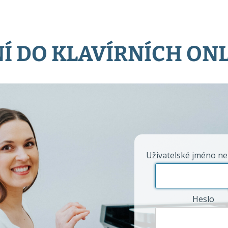
Í DO KLAVÍRNÍCH ON
Uživatelské jméno ne
Heslo