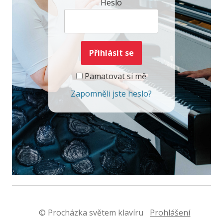
Heslo
Pamatovat si mě
Zapomněli jste heslo?
© Procházka světem klavíru
Prohlášení