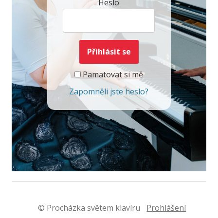
Heslo
Pamatovat si mě
Zapomněli jste heslo?
© Procházka světem klavíru
Prohlášení