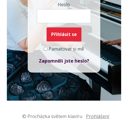
Heslo
Pamatovat si mě
Zapomněli jste heslo?
© Procházka světem klavíru
Prohlášení