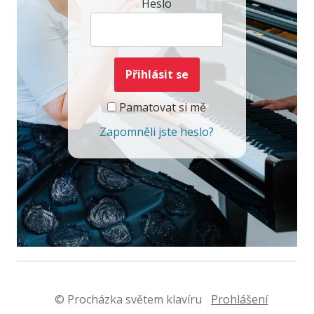
Heslo
Pamatovat si mě
Zapomněli jste heslo?
© Procházka světem klavíru
Prohlášení