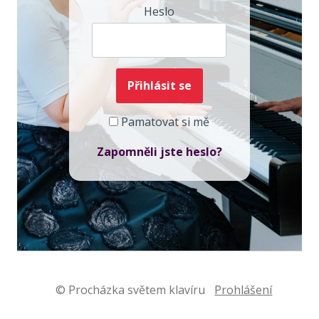
Heslo
Pamatovat si mě
Zapomněli jste heslo?
© Procházka světem klavíru
Prohlášení