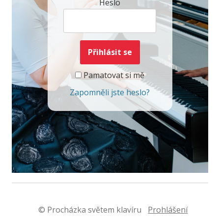
Heslo
Pamatovat si mě
Zapomněli jste heslo?
© Procházka světem klavíru
Prohlášení