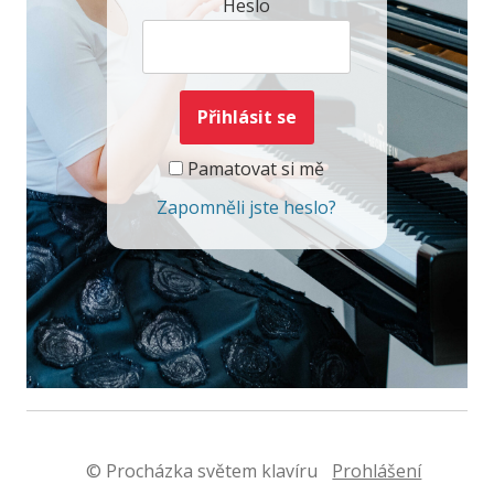
Heslo
Pamatovat si mě
Zapomněli jste heslo?
© Procházka světem klavíru
Prohlášení