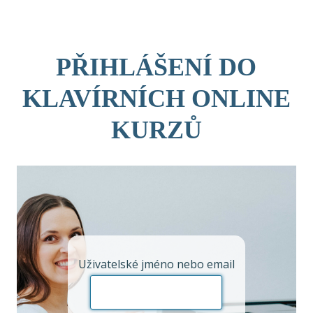
Skip
to
content
PŘIHLÁŠENÍ DO
KLAVÍRNÍCH ONLINE
KURZŮ
Uživatelské jméno nebo email