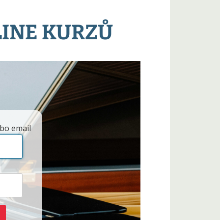
LINE KURZŮ
bo email