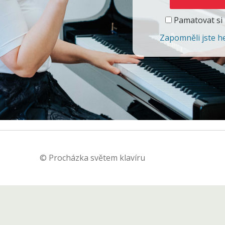
Pamatovat si
Zapomněli jste h
© Procházka světem klavíru