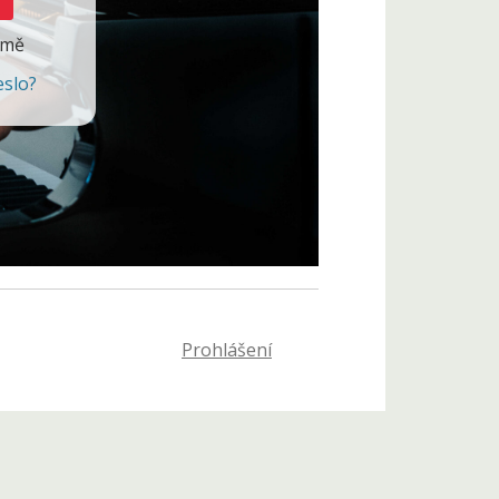
 mě
eslo?
Prohlášení