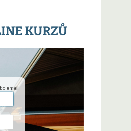
LINE KURZŮ
bo email