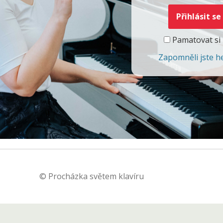
Pamatovat si
Zapomněli jste h
© Procházka světem klavíru