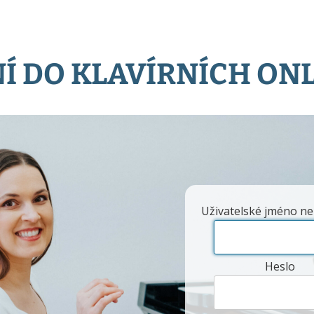
Í DO KLAVÍRNÍCH ON
Uživatelské jméno ne
Heslo