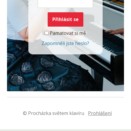
Pamatovat si mě
Zapomněli jste heslo?
© Procházka světem klavíru
Prohlášení