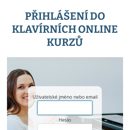
PŘIHLÁŠENÍ DO
KLAVÍRNÍCH ONLINE
KURZŮ
Uživatelské jméno nebo email
Heslo