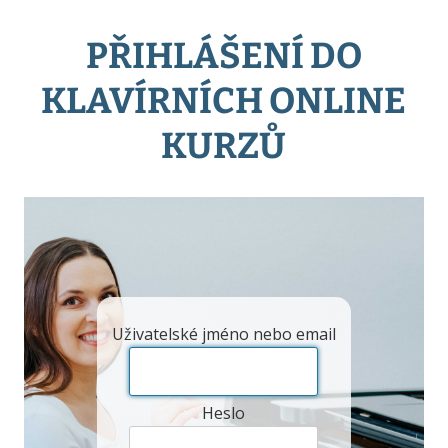
PŘIHLÁŠENÍ DO
KLAVÍRNÍCH ONLINE
KURZŮ
Uživatelské jméno nebo email
Heslo