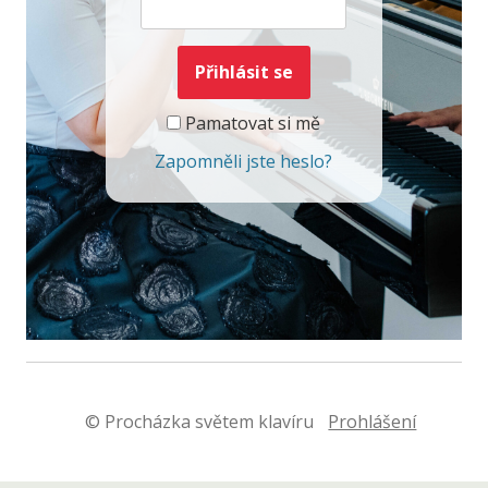
Pamatovat si mě
Zapomněli jste heslo?
© Procházka světem klavíru
Prohlášení