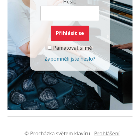
Heslo
Pamatovat si mě
Zapomněli jste heslo?
© Procházka světem klavíru
Prohlášení