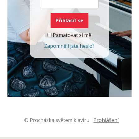
Pamatovat si mě
Zapomněli jste heslo?
© Procházka světem klavíru
Prohlášení