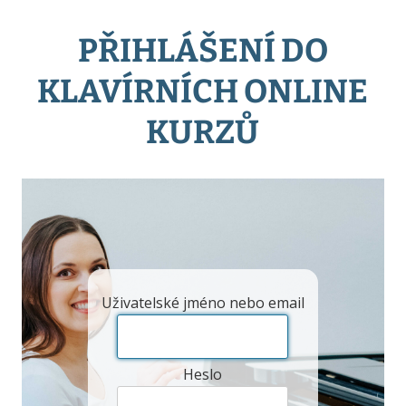
PŘIHLÁŠENÍ DO
KLAVÍRNÍCH ONLINE
KURZŮ
Uživatelské jméno nebo email
Heslo