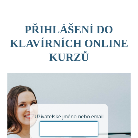
Skip
to
content
PŘIHLÁŠENÍ DO
KLAVÍRNÍCH ONLINE
KURZŮ
Uživatelské jméno nebo email