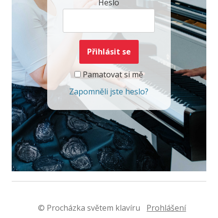
Heslo
Pamatovat si mě
Zapomněli jste heslo?
© Procházka světem klavíru
Prohlášení