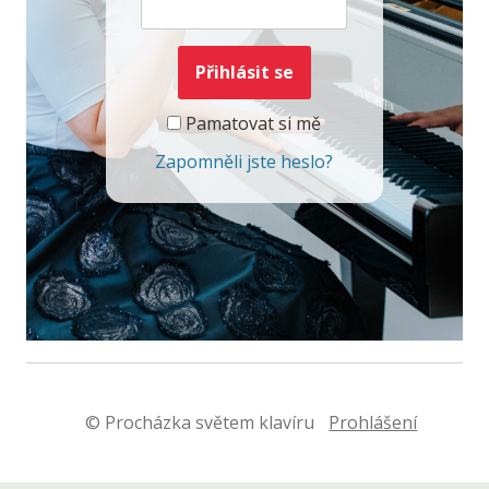
Pamatovat si mě
Zapomněli jste heslo?
© Procházka světem klavíru
Prohlášení