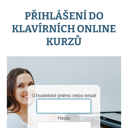
PŘIHLÁŠENÍ DO
KLAVÍRNÍCH ONLINE
KURZŮ
Uživatelské jméno nebo email
Heslo