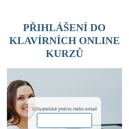
Skip
to
content
PŘIHLÁŠENÍ DO
KLAVÍRNÍCH ONLINE
KURZŮ
Uživatelské jméno nebo email