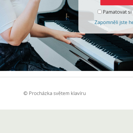
Pamatovat si
Zapomněli jste h
© Procházka světem klavíru