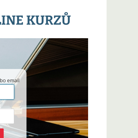
LINE KURZŮ
bo email