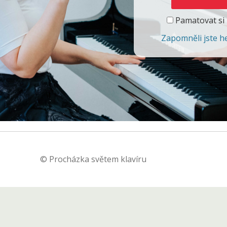
Pamatovat si
Zapomněli jste h
© Procházka světem klavíru