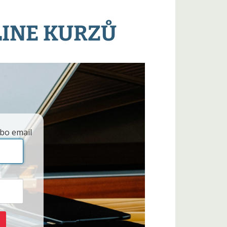
LINE KURZŮ
bo email