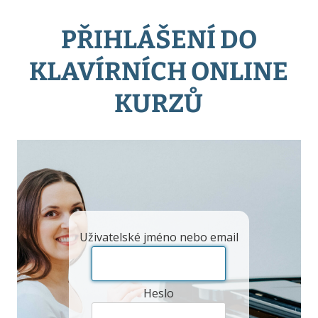
PŘIHLÁŠENÍ DO
KLAVÍRNÍCH ONLINE
KURZŮ
Uživatelské jméno nebo email
Heslo