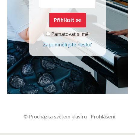
Pamatovat si mě
Zapomněli jste heslo?
© Procházka světem klavíru
Prohlášení