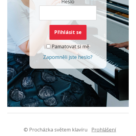
Heslo
Pamatovat si mě
Zapomněli jste heslo?
© Procházka světem klavíru
Prohlášení