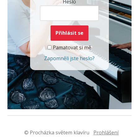
Heslo
Pamatovat si mě
Zapomněli jste heslo?
© Procházka světem klavíru
Prohlášení