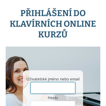
PŘIHLÁŠENÍ DO
KLAVÍRNÍCH ONLINE
KURZŮ
Uživatelské jméno nebo email
Heslo