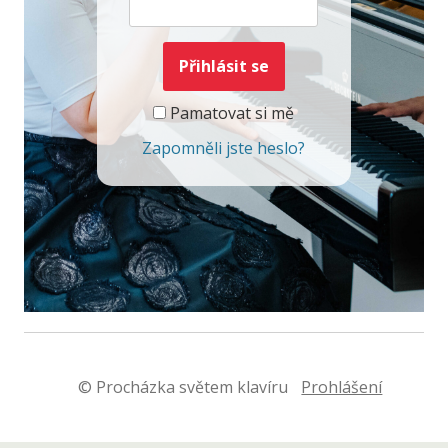
Pamatovat si mě
Zapomněli jste heslo?
© Procházka světem klavíru
Prohlášení