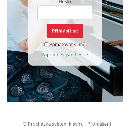
Heslo
Pamatovat si mě
Zapomněli jste heslo?
© Procházka světem klavíru
Prohlášení