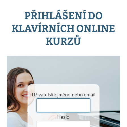
PŘIHLÁŠENÍ DO
KLAVÍRNÍCH ONLINE
KURZŮ
Uživatelské jméno nebo email
Heslo