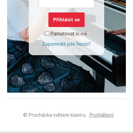
Pamatovat si mě
Zapomněli jste heslo?
© Procházka světem klavíru
Prohlášení