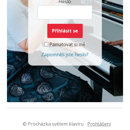
Heslo
Pamatovat si mě
Zapomněli jste heslo?
© Procházka světem klavíru
Prohlášení