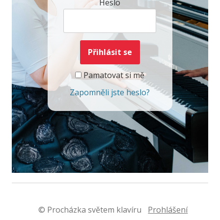
Heslo
Pamatovat si mě
Zapomněli jste heslo?
© Procházka světem klavíru
Prohlášení