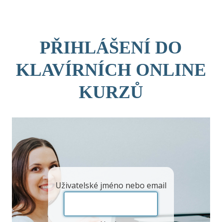
Skip
to
content
PŘIHLÁŠENÍ DO
KLAVÍRNÍCH ONLINE
KURZŮ
Uživatelské jméno nebo email