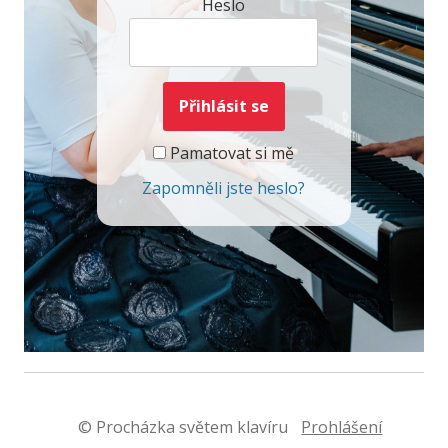
Heslo
Pamatovat si mě
Zapomněli jste heslo?
© Procházka světem klavíru
Prohlášení