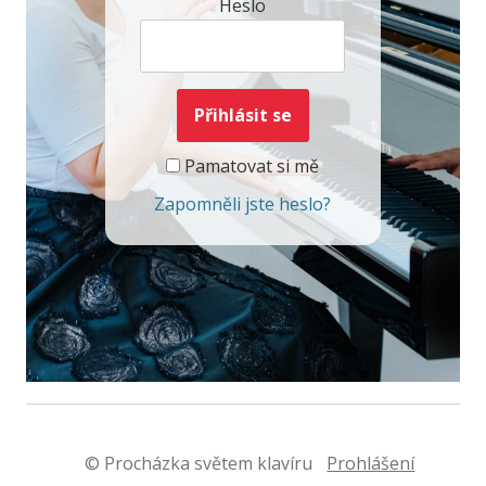
Heslo
Pamatovat si mě
Zapomněli jste heslo?
© Procházka světem klavíru
Prohlášení