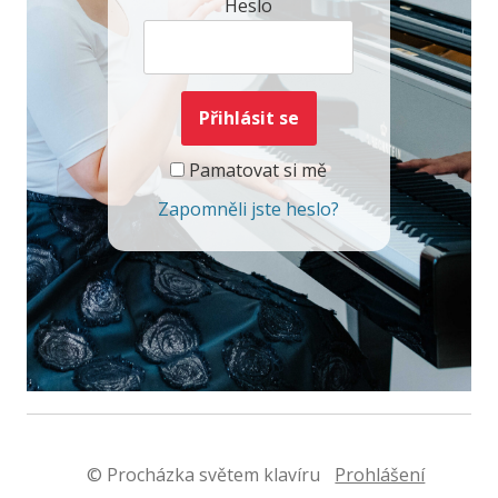
Heslo
Pamatovat si mě
Zapomněli jste heslo?
© Procházka světem klavíru
Prohlášení