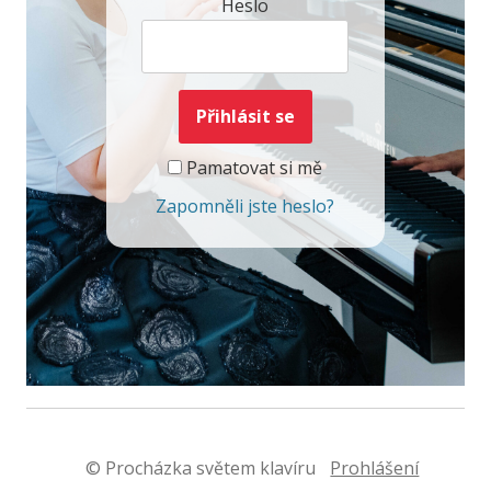
Heslo
Pamatovat si mě
Zapomněli jste heslo?
© Procházka světem klavíru
Prohlášení