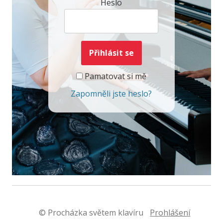
Heslo
Pamatovat si mě
Zapomněli jste heslo?
© Procházka světem klavíru
Prohlášení