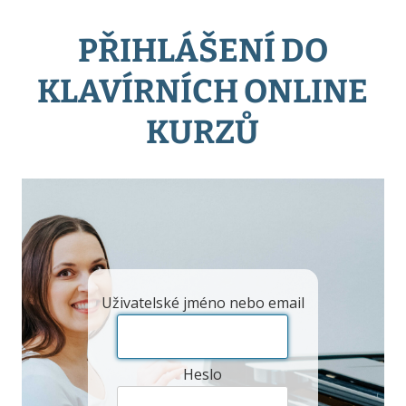
PŘIHLÁŠENÍ DO
KLAVÍRNÍCH ONLINE
KURZŮ
Uživatelské jméno nebo email
Heslo