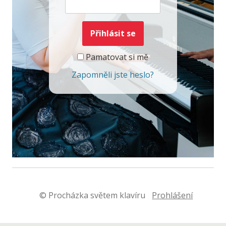
Pamatovat si mě
Zapomněli jste heslo?
© Procházka světem klavíru
Prohlášení